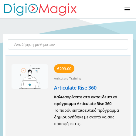
ΑΡΧΙΚΉ
ΚΑΤΆΛΟΓΟΣ ΜΑΘΗΜΆΤΩΝ
ΕΓΓΡΑΦΉ
€299.00
ΕΊΣΟΔΟΣ
Articulate Training
Articulate Rise 360
Καλωσορίσατε στο εκπαιδευτικό
πρόγραμμα Articulate Rise 360!
Tο παρόν εκπαιδευτικό πρόγραμμα
δημιουργήθηκε με σκοπό να σας
προσφέρει τις...