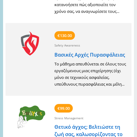
κατανοήσετε πώς αξιοποιείτε τον
χρόνο σας, να αναγνωρίσετε τους...
€130.00
Safety Awareness
Βασικές Αρχές Πυρασφάλειας
Το μάθημα απευθύνεται σε όλους τους
εργαζόμενους μιας επιχείρησης (όχι
μόνο σε τεχνικούς ασφαλείας,
υπεύθυνους πυρασφάλειας και μέλη...
€99.00
Stress Management
Θετικό άγχος; Βελτιώστε τη
ζωή σας, καλωσορίζοντας το