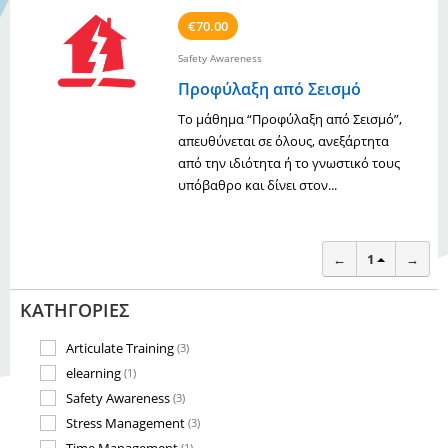
€70.00
Safety Awareness
Προφύλαξη από Σεισμό
Το μάθημα “Προφύλαξη από Σεισμό”,
απευθύνεται σε όλους, ανεξάρτητα
από την ιδιότητα ή το γνωστικό τους
υπόβαθρο και δίνει στον...
←
1
→
ΚΑΤΗΓΟΡΊΕΣ
Articulate Training
(3)
elearning
(1)
Safety Awareness
(3)
Stress Management
(3)
(1)