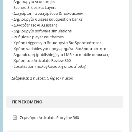
- Δημιουργία νέου project
- Scenes, Slides και Layers
- Διαχείριση περιεχομένου & πολυμέσων
- Δημιουργία quizzes και question banks
- Δυνατότητες AI Assistant
- Δημιουργία software simulations
- Ρυθμίσεις player και themes
- Χρήση triggers για δημιουργία διαδραστικότητας
- Χρήση variables για προχωρημένη διαδραστικότητα
- Δημοσίευση (publishing) για LMS και mobile συσκευές
- Χρήση του Articulate Review 360
- Localization (πολυγλωσσική υποστήριξη)
Διάρκεια:
2 ημέρες, 5 ώρες / ημέρα
ΠΕΡΙΕΧΌΜΕΝΟ
Σεμινάριο Articulate Storyline 360