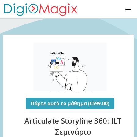
ΑΡΧΙΚΉ
ΚΑΤΆΛΟΓΟΣ ΜΑΘΗΜΆΤΩΝ
ΕΓΓΡΑΦΉ
ΕΊΣΟΔΟΣ
Πάρτε αυτό το μάθημα (€599.00)
Articulate Storyline 360: ILT
Σεμινάριο