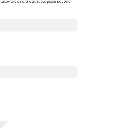
ιάζοντας σε ό,τι σας ενδιαφέρει και σας